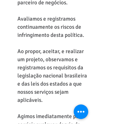
parceiro de negócios.
Avaliamos e registramos
continuamente os riscos de
infringimento desta política.
Ao propor, aceitar, e realizar
um projeto, observamos e
registramos os requisitos da
legislação nacional brasileira
e das leis dos estados a que
nossos serviços sejam
aplicáveis.
Agimos imediatamente para
corrigir qualquer desvio de